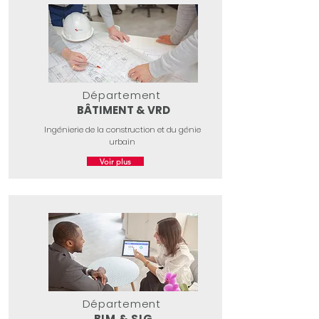
Département
BÂTIMENT & VRD
Ingénierie de la construction et du génie
urbain
Voir plus
Département
BIM & SIG