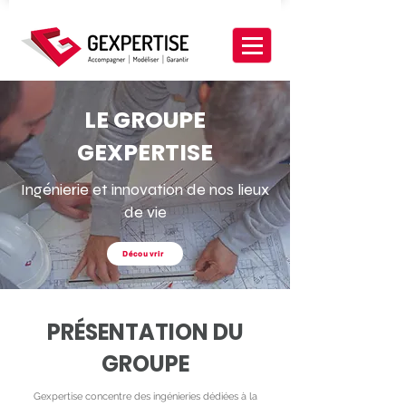
LE GROUPE
GEXPERTISE
Ingénierie et innovation de nos lieux
de vie
Découvrir
PRÉSENTATION DU
GROUPE
Gexpertise concentre des ingénieries dédiées à la