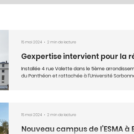
15 mai 2024
2 min de lecture
Gexpertise intervient pour la 
Bibliothèque Sainte-Barbe
Installée 4 rue Valette dans le 5ème arrondisse
du Panthéon et rattachée à l'Université Sorbonne 
15 mai 2024
2 min de lecture
Nouveau campus de l’ESMA à 