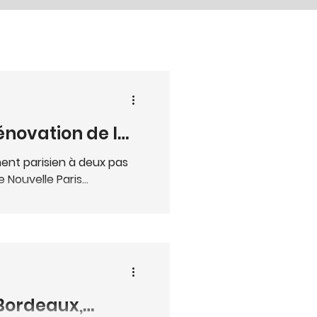
rénovation de la
ment parisien à deux pas
Nouvelle Paris...
Bordeaux,